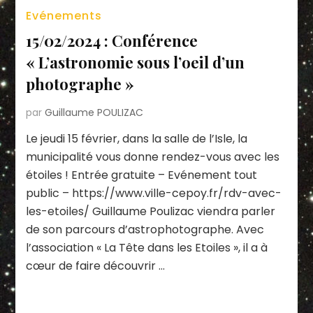
Evénements
15/02/2024 : Conférence
« L’astronomie sous l’oeil d’un
photographe »
par
Guillaume POULIZAC
Le jeudi 15 février, dans la salle de l’Isle, la
municipalité vous donne rendez-vous avec les
étoiles ! Entrée gratuite – Evénement tout
public – https://www.ville-cepoy.fr/rdv-avec-
les-etoiles/ Guillaume Poulizac viendra parler
de son parcours d’astrophotographe. Avec
l’association « La Tête dans les Etoiles », il a à
cœur de faire découvrir …