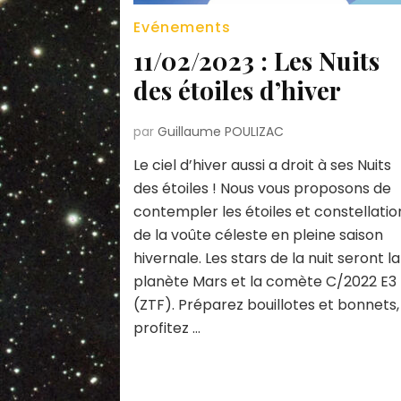
Evénements
11/02/2023 : Les Nuits
des étoiles d’hiver
par
Guillaume POULIZAC
Le ciel d’hiver aussi a droit à ses Nuits
des étoiles ! Nous vous proposons de
contempler les étoiles et constellatio
de la voûte céleste en pleine saison
hivernale. Les stars de la nuit seront la
planète Mars et la comète C/2022 E3
(ZTF). Préparez bouillotes et bonnets,
profitez …