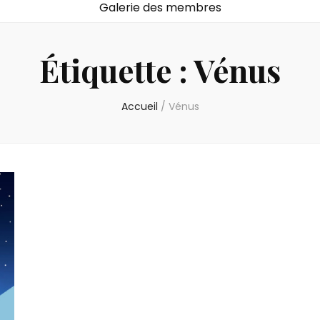
Galerie des membres
Étiquette :
Vénus
Accueil
/
Vénus