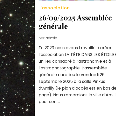
L'association
26/09/2025 Assemblée
générale
par
admin
En 2023 nous avons travaillé à créer
l’association LA TÊTE DANS LES ÉTOILES
un lieu consacré à l’astronomie et à
l’astrophotographie. L’assemblée
générale aura lieu le vendredi 26
septembre 2025 à la salle Pinkus
d’Amilly (le plan d’accès est en bas d
page). Nous remercions la ville d’Amill
pour son …