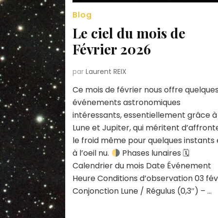
Blog
Le ciel du mois de
Février 2026
par
Laurent REIX
Ce mois de février nous offre quelque
événements astronomiques
intéressants, essentiellement grâce à
Lune et Jupiter, qui méritent d’affront
le froid même pour quelques instants 
à l’oeil nu.
Phases lunaires 🗓
Calendrier du mois Date Événement
Heure Conditions d’observation 03 fév
Conjonction Lune / Régulus (0,3″) – …